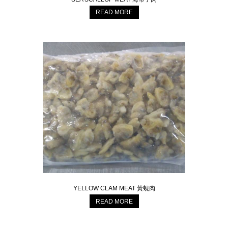
READ MORE
YELLOW CLAM MEAT 黃蜆肉
READ MORE