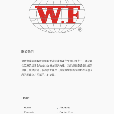
關於我們
偉豐實業集團有限公司是香港急凍海產主要進口商之一。本公司
從亞洲及世界各地進口各種各類的海產，我們經營宗旨是以優質
服務，良好信譽，服務廣大客戶，真誠希望和廣大客戶在互惠互
利的基礎上共同攜手共創雙贏。
LINKS
Home
About us
Products
Contact Us