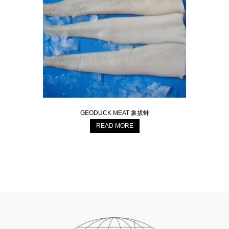
GEODUCK MEAT 象拔蚌
READ MORE