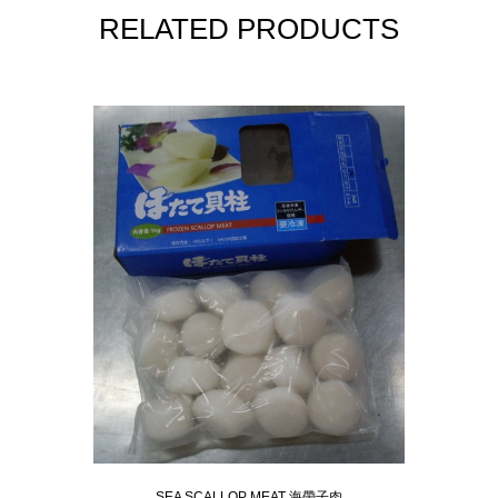
RELATED PRODUCTS
SEA SCALLOP MEAT 海帶子肉